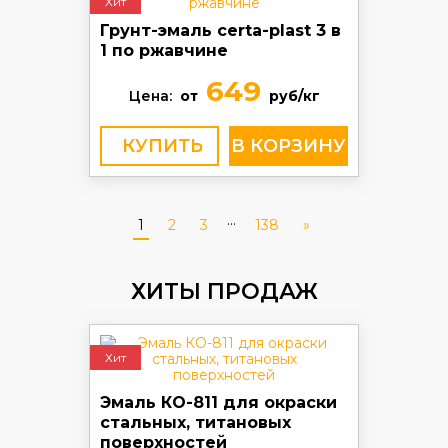
Хит
Грунт-эмаль certa-plast 3 в
1 по ржавчине
649
Цена:
от
руб/кг
КУПИТЬ
...
1
2
3
138
»
ХИТЫ ПРОДАЖ
Хит
Эмаль КО-811 для окраски
стальных, титановых
поверхностей