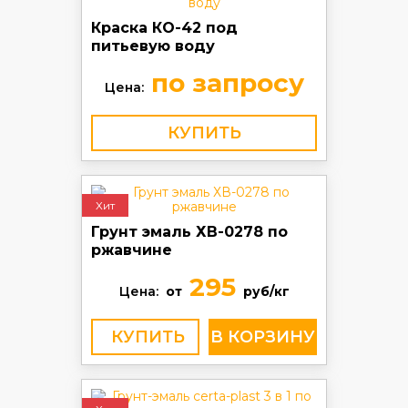
Краска КО-42 под
питьевую воду
по запросу
Цена:
КУПИТЬ
Хит
Грунт эмаль ХВ-0278 по
ржавчине
295
Цена:
от
руб/кг
КУПИТЬ