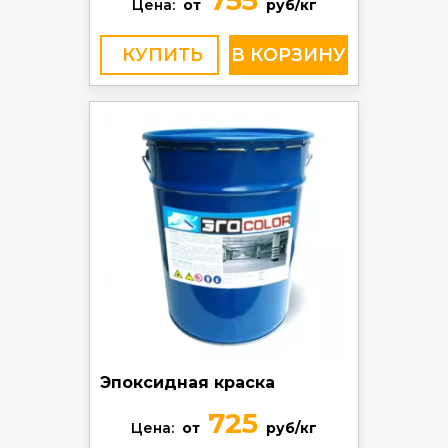
755
Цена:
от
руб/кг
КУПИТЬ
Эпоксидная краска
725
Цена:
от
руб/кг