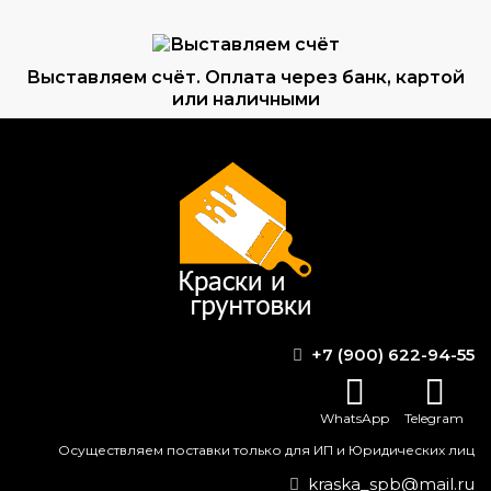
Выставляем счёт. Оплата через банк, картой
или наличными
Формируем заказ и отправляем транспортной
компанией
ВОПРОС-ОТВЕТ
+7 (900) 622-94-55
Каков состав растворителя Р-5а?
WhatsApp
Telegram
Как работает противопожарная
Осуществляем поставки только для ИП и Юридических лиц
краска?
kraska_spb@mail.ru