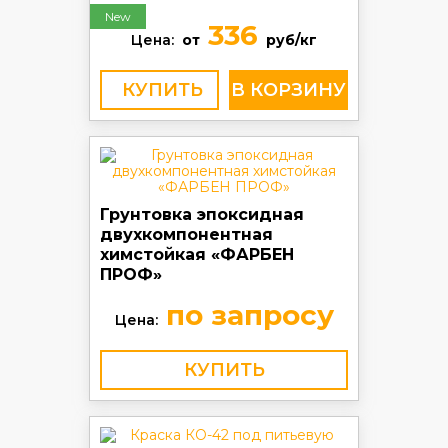
New
336
Цена:
от
руб/кг
КУПИТЬ
Грунтовка эпоксидная
двухкомпонентная
химстойкая «ФАРБЕН
ПРОФ»
по запросу
Цена:
КУПИТЬ