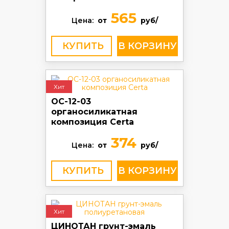
565
Цена:
от
руб/
КУПИТЬ
Хит
ОС-12-03
органосиликатная
композиция Certa
374
Цена:
от
руб/
КУПИТЬ
Хит
ЦИНОТАН грунт-эмаль