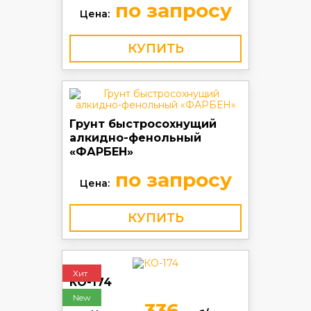
по запросу
Цена:
КУПИТЬ
Грунт быстросохнущий
алкидно-фенольный
«ФАРБЕН»
по запросу
Цена:
КУПИТЬ
Хит
КО-174
New
336