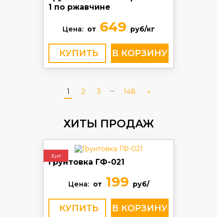
1 по ржавчине
649
Цена:
от
руб/кг
КУПИТЬ
...
1
2
3
148
»
ХИТЫ ПРОДАЖ
Хит
Грунтовка ГФ-021
199
Цена:
от
руб/
КУПИТЬ