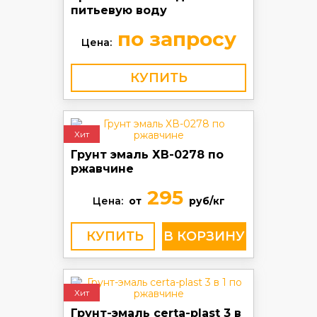
питьевую воду
по запросу
Цена:
КУПИТЬ
Хит
Грунт эмаль ХВ-0278 по
ржавчине
295
Цена:
от
руб/кг
КУПИТЬ
Хит
Грунт-эмаль certa-plast 3 в