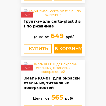
Хит
Грунт-эмаль certa-plast 3 в
1 по ржавчине
649
Цена:
от
руб/
КУПИТЬ
Хит
Эмаль КО-811 для окраски
стальных, титановых
поверхностей
565
Цена:
от
руб/