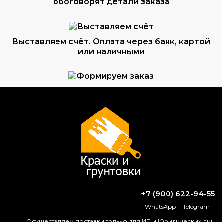
обоговорят детали заказа
Выставляем счёт. Оплата через банк, картой
или наличными
Формируем заказ и отправляем транспортной
компанией
ВОПРОС-ОТВЕТ
Как выбрать грунтовку: полное
руководство
+7 (900) 622-94-55
WhatsApp
Telegram
Чем разбавить и как купить ХВ-0278
Осуществляем поставки только для ИП и Юридических лиц