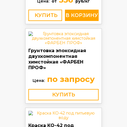
Цена:
от
руб/кг
КУПИТЬ
Грунтовка эпоксидная
двухкомпонентная
химстойкая «ФАРБЕН
ПРОФ»
по запросу
Цена:
КУПИТЬ
Краска КО-42 под