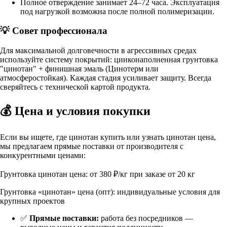
Полное отверждение занимает 24–72 часа. Эксплуатация
под нагрузкой возможна после полной полимеризации.
💡 Совет профессионала
Для максимальной долговечности в агрессивных средах
используйте систему покрытий:
цинконаполненная грунтовка
"цинотан"
+ финишная эмаль (Цинотерм или
атмосферостойкая). Каждая стадия усиливает защиту. Всегда
сверяйтесь с технической картой продукта.
💰 Цена и условия покупки
Если вы ищете, где
цинотан купить
или узнать
цинотан цена
,
мы предлагаем прямые поставки от производителя с
конкурентными ценами:
Грунтовка цинотан цена
: от 380 ₽/кг при заказе от 20 кг
Грунтовка «цинотан» цена
(опт): индивидуальные условия для
крупных проектов
✅
Прямые поставки:
работа без посредников —