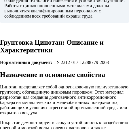
соблюдения технологии нанесения и условий эксплуатации.
Работы с цинконаполненными материалами должны
выполняться квалифицированным персоналом с
соблюдением всех требований охраны труда.
Грунтовка Цинотан: Описание и
Характеристики
Нормативный документ:
ТУ 2312-017-12288779-2003
Назначение и основные свойства
Цинотан представляет собой одноупаковочную полиуретановую
грунтовку, обогащенную цинковым порошком. Этот материал
разработан для создания долговечного антикоррозионного
барьера на металлических и железобетонных поверхностях,
работающих в условиях агрессивной промышленной среды или
открытого воздуха.
Покрытие демонстрирует высокую устойчивость к воздействию
пресной и морской воды, солевых растворов, а также