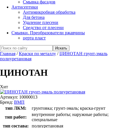
Смывка фасадов
Антисептики
Антимикробная обработка
Для бетона
Удаление плесени
Средство от плесени
Смывки. Преобразователи ржавчины
церта пласт
Главная
/
Краски по металлу
/
ЦИНОТАН грунт-эмаль
полиуретановая
ЦИНОТАН
Хит
Артикул:
10000013
Бренд:
ВМП
тип ЛКМ:
грунтовка; грунт-эмаль; краска-грунт
внутренние работы; наружные работы;
тип работ:
специальные
тип состава:
полиуретановая