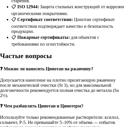
старения.
📋
ISO 12944:
Защита стальных конструкций от коррозии
органическими покрытиями.
📋
Сертификат соответствия:
Цинотан сертификат
соответствия
подтверждает качество и безопасность
продукции.
📋
Пожарные сертификаты:
для объектов с
требованиями по огнестойкости.
Частые вопросы
❓ Можно ли наносить Цинотан на ржавчину?
Допускается нанесение на плотно прилегающую ржавчину
после механической очистки (St 3), но для максимальной
долговечности рекомендуется полная очистка до металла (Sa
2½).
❓ Чем разбавлять Цинотан и Цинотерм?
Используйте только рекомендованные растворители: ксилол,
сольвент, Р-5. Не превышайте 5–10% от объема — избыток