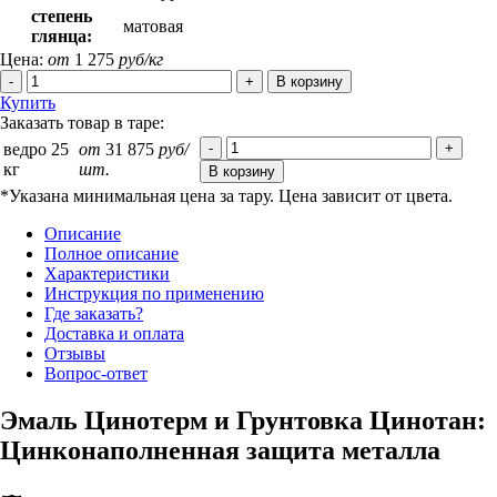
степень
матовая
глянца:
Цена:
от
1 275
руб/кг
Купить
Заказать товар в таре:
ведро 25
от
31 875
руб/
кг
шт.
*Указана минимальная цена за тару. Цена зависит от цвета.
Описание
Полное описание
Характеристики
Инструкция по применению
Где заказать?
Доставка и оплата
Отзывы
Вопрос-ответ
Эмаль Цинотерм и Грунтовка Цинотан:
Цинконаполненная защита металла