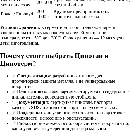
20, 50 л
металлическая
средний объем
200–
Крупные предприятия, опт,
Бочка / Еврокуб
1000 л
строительные объекты
Условия хранения:
в герметичной оригинальной таре, в
защищенном от прямых солнечных лучей месте, при
температуре от +5°C до +30°C. Срок хранения — 12 месяцев с
даты изготовления.
Почему стоит выбрать Цинотан и
Цинотерм?
✅
Специализация:
разработаны именно для
протекторной защиты металла, а не универсальные
покрытия.
✅
Испытания:
каждая партия тестируется на содержание
цинка, адгезию, коррозионную стойкость.
✅
Документация:
сертификат цинотан
, паспорта
качества, SDS, технические карты на русском языке.
✅
Поддержка:
консультации технологов по подготовке
поверхности, нанесению и эксплуатации.
✅
Гибкость:
возможность подбора системы покрытий под
ваши условия: от умеренной до экстремальной