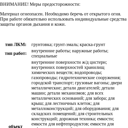
ВНИМАНИЕ! Меры предосторожности:
Материал огнеопасен. Необходимо беречь от открытого огня.
При работе обязательно использовать индивидуальные средства
защиты органов дыхания и кожи.
тип ЛКМ:
грунтовка; грунт-эмаль; краска-грунт
внутренние работы; наружные работы;
тип работ:
специальные
внутренние поверхности ж/д цистерн;
внутренних поверхностей хранилищ
химических веществ; водопроводы;
газопроводы; гидротехнические сооружения;
городской транспорт; грузовые вагоны; двери
металлические; детали двигателей; детали
машин; детали механизмов; для всех
металлических оснований; для забора; для
крыш; для лестничных клеток; для
металлоконструкций; для оборудования; для
складских помещений; для строительных
конструкций; дорожная техника; емкости;
емкости для нефтепродуктов; емкости для
объект