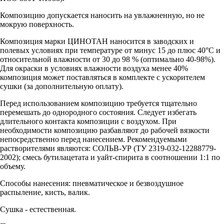
Композицию допускается наносить на увлажненную, но не
мокрую поверхность.
Композиция марки ЦИНОТАН наносится в заводских и
полевых условиях при температуре от минус 15 до плюс 40°С и
относительной влажности от 30 до 98 % (оптимально 40-98%).
Для окраски в условиях влажности воздуха менее 40%
композиция может поставляться в комплекте с ускорителем
сушки (за дополнительную оплату).
Перед использованием композицию требуется тщательно
перемешать до однородного состояния. Следует избегать
длительного контакта композиции с воздухом. При
необходимости композицию разбавляют до рабочей вязкости
непосредственно перед нанесением. Рекомендуемыми
растворителями являются: СОЛЬВ-УР (ТУ 2319-032-12288779-
2002); смесь бутилацетата и уайт-спирита в соотношении 1:1 по
объему.
Способы нанесения: пневматическое и безвоздушное
распыление, кисть, валик.
Сушка - естественная.