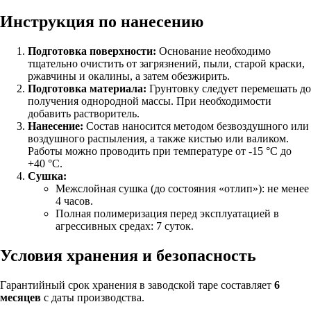
Инструкция по нанесению
Подготовка поверхности:
Основание необходимо
тщательно очистить от загрязнений, пыли, старой краски,
ржавчины и окалины, а затем обезжирить.
Подготовка материала:
Грунтовку следует перемешать до
получения однородной массы. При необходимости
добавить растворитель.
Нанесение:
Состав наносится методом безвоздушного или
воздушного распыления, а также кистью или валиком.
Работы можно проводить при температуре от -15 °C до
+40 °C.
Сушка:
Межслойная сушка (до состояния «отлип»): не менее
4 часов.
Полная полимеризация перед эксплуатацией в
агрессивных средах: 7 суток.
Условия хранения и безопасность
Гарантийный срок хранения в заводской таре составляет
6
месяцев
с даты производства.