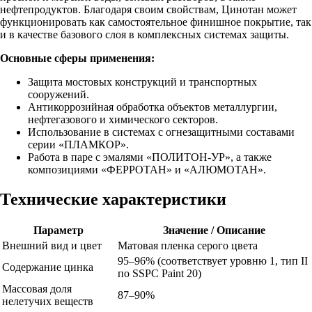
нефтепродуктов. Благодаря своим свойствам, Цинотан может
функционировать как самостоятельное финишное покрытие, так
и в качестве базового слоя в комплексных системах защиты.
Основные сферы применения:
Защита мостовых конструкций и транспортных
сооружений.
Антикоррозийная обработка объектов металлургии,
нефтегазового и химического секторов.
Использование в системах с огнезащитными составами
серии «ПЛАМКОР».
Работа в паре с эмалями «ПОЛИТОН-УР», а также
композициями «ФЕРРОТАН» и «АЛЮМОТАН».
Технические характеристики
Параметр
Значение / Описание
Внешний вид и цвет
Матовая пленка серого цвета
95–96% (соответствует уровню 1, тип II
Содержание цинка
по SSPC Paint 20)
Массовая доля
87–90%
нелетучих веществ