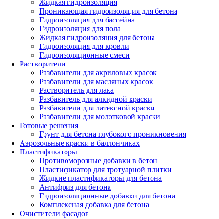
Жидкая гидроизоляция
Проникающая гидроизоляция для бетона
Гидроизоляция для бассейна
Гидроизоляция для пола
Жидкая гидроизоляция для бетона
Гидроизоляция для кровли
Гидроизоляционные смеси
Растворители
Разбавители для акриловых красок
Разбавители для масляных красок
Растворитель для лака
Разбавитель для алкидной краски
Разбавители для латексной краски
Разбавители для молотковой краски
Готовые решения
Грунт для бетона глубокого проникновения
Аэрозольные краски в баллончиках
Пластификаторы
Противоморозные добавки в бетон
Пластификатор для тротуарной плитки
Жидкие пластификаторы для бетона
Антифриз для бетона
Гидроизоляционные добавки для бетона
Комплексная добавка для бетона
Очистители фасадов