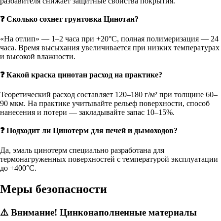
разбавителя снижает защитные свойства покрытия.
❓ Сколько сохнет грунтовка Цинотан?
«На отлип» — 1–2 часа при +20°C, полная полимеризация — 24
часа. Время высыхания увеличивается при низких температурах
и высокой влажности.
❓ Какой
краска цинотан расход
на практике?
Теоретический расход составляет 120–180 г/м² при толщине 60–
90 мкм. На практике учитывайте рельеф поверхности, способ
нанесения и потери — закладывайте запас 10–15%.
❓ Подходит ли Цинотерм для печей и дымоходов?
Да,
эмаль цинотерм
специально разработана для
термонагруженных поверхностей с температурой эксплуатации
до +400°C.
Меры безопасности
⚠️ Внимание! Цинконаполненные материалы