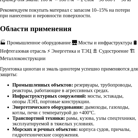
Рекомендуем покупать материал с запасом 10–15% на потери
при нанесении и неровности поверхности.
Области применения
🏭 Промышленное оборудование
🌉 Мосты и инфраструктура
🛢️
Нефтегазовая отрасль
⚡ Энергетика и ТЭЦ
🚢 Судостроение
🏗️
Металлоконструкции
Грунтовка цинотан
и
эмаль цинотерм
успешно применяются для
защиты:
Промышленных объектов:
резервуары, трубопроводы,
реакторы, работающие в агрессивных средах.
Инфраструктурных сооружений:
мосты, эстакады,
опоры ЛЭП, портовые конструкции.
Энергетического оборудования:
дымоходы, газоходы,
котлы, печи с температурой до +400°C.
Транспортной техники:
рамы, кузова, узлы спецтехники,
эксплуатируемой в тяжелых условиях.
Морских и речных объектов:
корпуса судов, причалы,
гидротехнические сооружения.