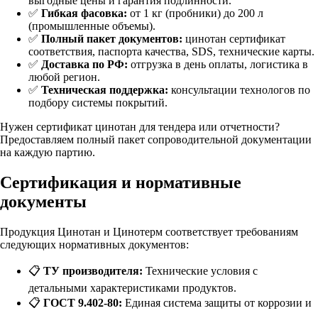
выгодные цены и гарантия подлинности.
✅
Гибкая фасовка:
от 1 кг (пробники) до 200 л
(промышленные объемы).
✅
Полный пакет документов:
цинотан сертификат
соответствия
, паспорта качества, SDS, технические карты.
✅
Доставка по РФ:
отгрузка в день оплаты, логистика в
любой регион.
✅
Техническая поддержка:
консультации технологов по
подбору системы покрытий.
Нужен
сертификат цинотан
для тендера или отчетности?
Предоставляем полный пакет сопроводительной документации
на каждую партию.
Сертификация и нормативные
документы
Продукция Цинотан и Цинотерм соответствует требованиям
следующих нормативных документов:
📋
ТУ производителя:
Технические условия с
детальными характеристиками продуктов.
📋
ГОСТ 9.402-80:
Единая система защиты от коррозии и