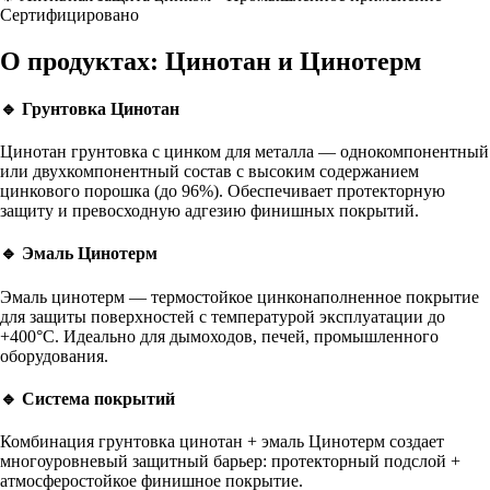
Сертифицировано
О продуктах: Цинотан и Цинотерм
🔹 Грунтовка Цинотан
Цинотан грунтовка с цинком для металла
— однокомпонентный
или двухкомпонентный состав с высоким содержанием
цинкового порошка (до 96%). Обеспечивает протекторную
защиту и превосходную адгезию финишных покрытий.
🔹 Эмаль Цинотерм
Эмаль цинотерм
— термостойкое цинконаполненное покрытие
для защиты поверхностей с температурой эксплуатации до
+400°C. Идеально для дымоходов, печей, промышленного
оборудования.
🔹 Система покрытий
Комбинация
грунтовка цинотан
+ эмаль Цинотерм создает
многоуровневый защитный барьер: протекторный подслой +
атмосферостойкое финишное покрытие.