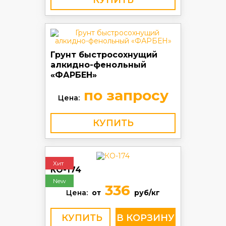
КУПИТЬ
Грунт быстросохнущий
алкидно-фенольный
«ФАРБЕН»
по запросу
Цена:
КУПИТЬ
Хит
КО-174
New
336
Цена:
от
руб/кг
КУПИТЬ