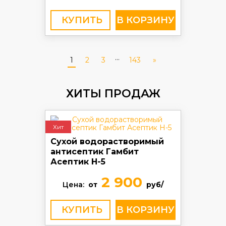
КУПИТЬ
...
1
2
3
143
»
ХИТЫ ПРОДАЖ
Хит
Сухой водорастворимый
антисептик Гамбит
Асептик H-5
2 900
Цена:
от
руб/
КУПИТЬ