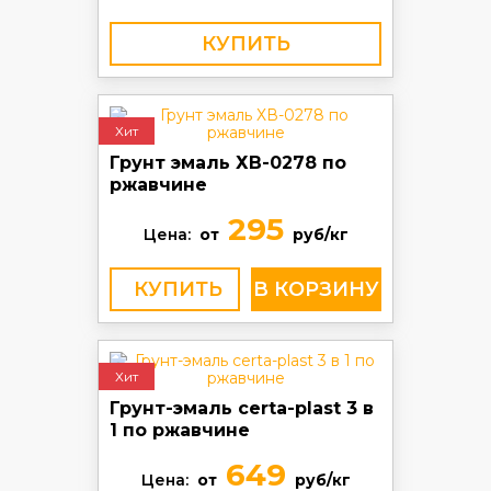
КУПИТЬ
Хит
Грунт эмаль ХВ-0278 по
ржавчине
295
Цена:
от
руб/кг
КУПИТЬ
Хит
Грунт-эмаль certa-plast 3 в
1 по ржавчине
649
Цена:
от
руб/кг