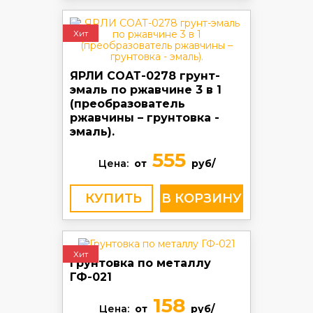
Хит
ЯРЛИ СОАТ-0278 грунт-
эмаль по ржавчине 3 в 1
(преобразователь
ржавчины – грунтовка -
эмаль).
555
Цена:
от
руб/
КУПИТЬ
Хит
Грунтовка по металлу
ГФ-021
158
Цена:
от
руб/