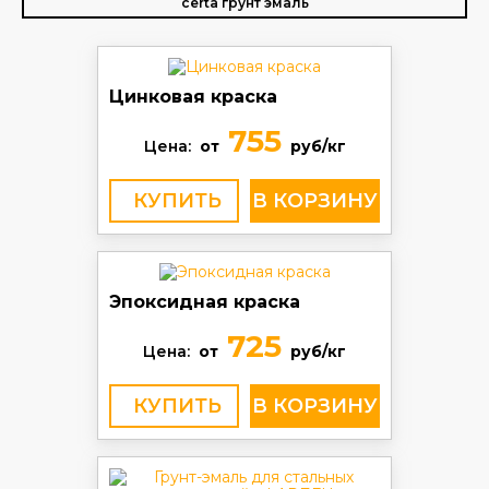
certa грунт эмаль
Цинковая краска
755
Цена:
от
руб/кг
КУПИТЬ
Эпоксидная краска
725
Цена:
от
руб/кг
КУПИТЬ