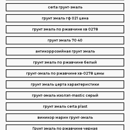
certa грунт-эмаль
грунт эмаль гф 021 цена
грунт эмаль по ржавчине хв 0278
грунт эмаль 70 40
антикоррозийная грунт эмаль
грунт эмаль по ржавчине белый
грунт-эмаль по ржавчине хв-0278 цены
грунт эмаль церта характеристики
грунт-эмаль изолэп-mastic серый
грунт эмаль certa plast
виникор марин грунт-эмаль
Грунт эмаль по ржавчине черная