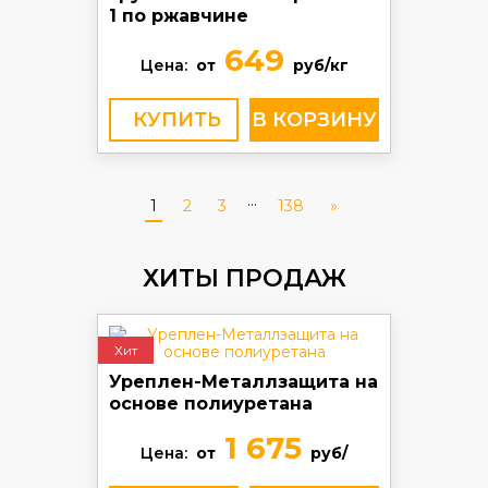
1 по ржавчине
649
Цена:
от
руб/кг
КУПИТЬ
...
1
2
3
138
»
ХИТЫ ПРОДАЖ
Хит
Уреплен-Металлзащита на
основе полиуретана
1 675
Цена:
от
руб/