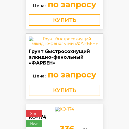
по запросу
Цена:
КУПИТЬ
Грунт быстросохнущий
алкидно-фенольный
«ФАРБЕН»
по запросу
Цена:
КУПИТЬ
Хит
КО-174
New
336