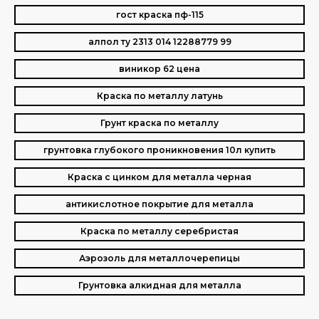
гост краска пф-115
алпол ту 2313 014 12288779 99
виникор 62 цена
Краска по металлу латунь
Грунт краска по металлу
грунтовка глубокого проникновения 10л купить
Краска с цинком для металла черная
антикислотное покрытие для металла
Краска по металлу серебристая
Аэрозоль для металлочерепицы
Грунтовка алкидная для металла