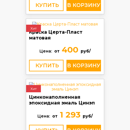
КУПИТЬ
Хит
Краска Церта-Пласт
матовая
400
Цена:
от
руб/
КУПИТЬ
Хит
Цинконаполненная
эпоксидная эмаль Цинэп
1 293
Цена:
от
руб/