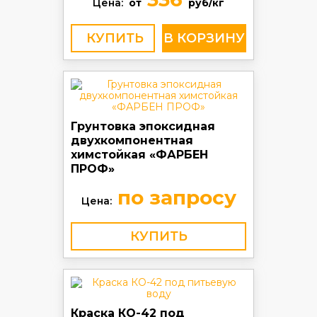
Цена:
от
руб/кг
КУПИТЬ
Грунтовка эпоксидная
двухкомпонентная
химстойкая «ФАРБЕН
ПРОФ»
по запросу
Цена:
КУПИТЬ
Краска КО-42 под