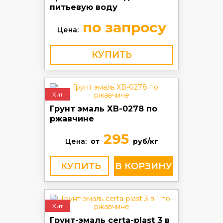
питьевую воду
по запросу
Цена:
КУПИТЬ
Хит
Грунт эмаль ХВ-0278 по
ржавчине
295
Цена:
от
руб/кг
КУПИТЬ
Хит
Грунт-эмаль certa-plast 3 в