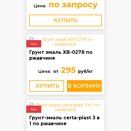
по запросу
Цена:
КУПИТЬ
Хит
Грунт эмаль ХВ-0278 по
ржавчине
295
Цена:
от
руб/кг
КУПИТЬ
Хит
Грунт-эмаль certa-plast 3 в
1 по ржавчине