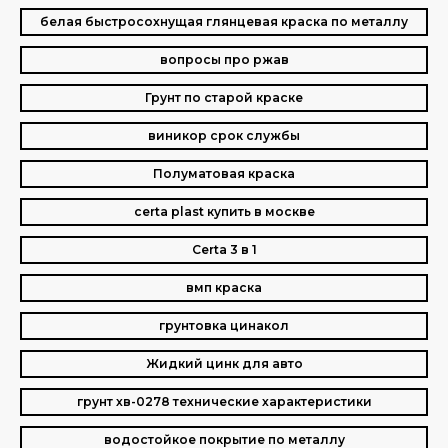
белая быстросохнущая глянцевая краска по металлу
вопросы про ржав
Грунт по старой краске
виникор срок службы
Полуматовая краска
certa plast купить в москве
Certa 3 в 1
вмп краска
грунтовка цинакол
Жидкий цинк для авто
грунт хв-0278 технические характеристики
водостойкое покрытие по металлу