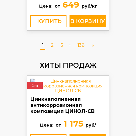
649
Цена:
от
руб/кг
КУПИТЬ
...
1
2
3
138
»
ХИТЫ ПРОДАЖ
Хит
Цинкнаполненная
антикоррозионная
композиция ЦИНОЛ-СВ
1 175
Цена:
от
руб/