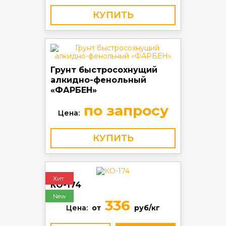
КУПИТЬ
Грунт быстросохнущий
алкидно-фенольный
«ФАРБЕН»
по запросу
Цена:
КУПИТЬ
Хит
КО-174
New
336
Цена:
от
руб/кг