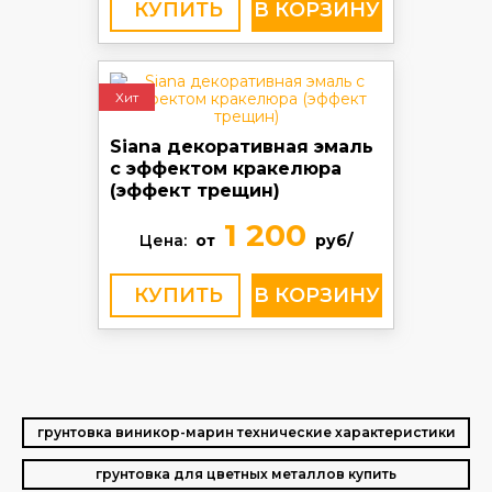
КУПИТЬ
Хит
Siana декоративная эмаль
с эффектом кракелюра
(эффект трещин)
1 200
Цена:
от
руб/
КУПИТЬ
грунтовка виникор-марин технические характеристики
грунтовка для цветных металлов купить