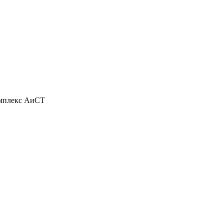
омплекс АиСТ