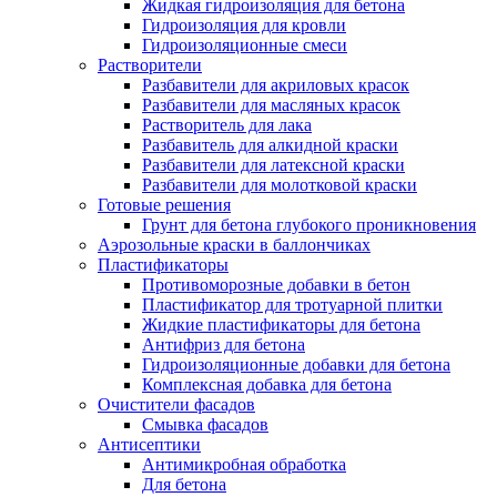
Жидкая гидроизоляция для бетона
Гидроизоляция для кровли
Гидроизоляционные смеси
Растворители
Разбавители для акриловых красок
Разбавители для масляных красок
Растворитель для лака
Разбавитель для алкидной краски
Разбавители для латексной краски
Разбавители для молотковой краски
Готовые решения
Грунт для бетона глубокого проникновения
Аэрозольные краски в баллончиках
Пластификаторы
Противоморозные добавки в бетон
Пластификатор для тротуарной плитки
Жидкие пластификаторы для бетона
Антифриз для бетона
Гидроизоляционные добавки для бетона
Комплексная добавка для бетона
Очистители фасадов
Смывка фасадов
Антисептики
Антимикробная обработка
Для бетона