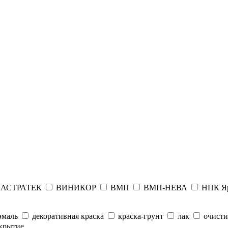
АСТРАТЕК
ВИНИКОР
ВМП
ВМП-НЕВА
НПК Я
эмаль
декоративная краска
краска-грунт
лак
очисти
крытие