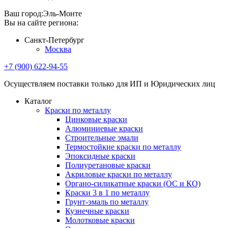
Ваш город:
Эль-Монте
Вы на сайте региона:
Санкт-Петербург
Москва
+7 (900) 622-94-55
Осуществляем поставки только для ИП и Юридических лиц
Каталог
Краски по металлу
Цинковые краски
Алюминиевые краски
Строительные эмали
Термостойкие краски по металлу
Эпоксидные краски
Полиуретановые краски
Акриловые краски по металлу
Органо-силикатные краски (ОС и КО)
Краски 3 в 1 по металлу
Грунт-эмаль по металлу
Кузнечные краски
Молотковые краски