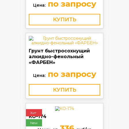
по запросу
Цена:
КУПИТЬ
Грунт быстросохнущий
алкидно-фенольный
«ФАРБЕН»
по запросу
Цена:
КУПИТЬ
Хит
КО-174
New
336