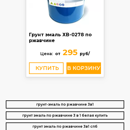
Грунт эмаль ХВ-0278 по
ржавчине
295
Цена:
от
руб/
КУПИТЬ
грунт-эмаль по ржавчине 3в1
грунт эмаль по ржавчине 3 в 1 белая купить
грунт эмаль по ржавчине 3в1 спб