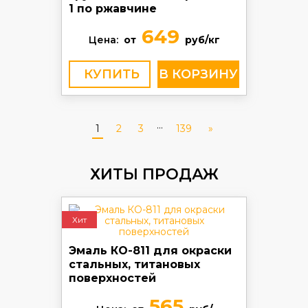
1 по ржавчине
649
Цена:
от
руб/кг
КУПИТЬ
...
1
2
3
139
»
ХИТЫ ПРОДАЖ
Хит
Эмаль КО-811 для окраски
стальных, титановых
поверхностей
565