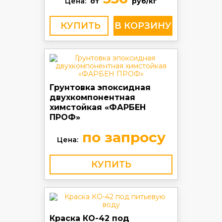
Цена:
от
руб/кг
КУПИТЬ
Грунтовка эпоксидная
двухкомпонентная
химстойкая «ФАРБЕН
ПРОФ»
по запросу
Цена:
КУПИТЬ
Краска КО-42 под