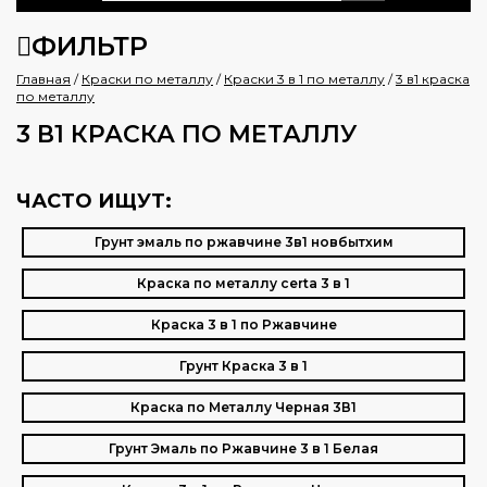
ФИЛЬТР
Главная
/
Краски по металлу
/
Краски 3 в 1 по металлу
/
3 в1 краска
по металлу
3 В1 КРАСКА ПО МЕТАЛЛУ
ЧАСТО ИЩУТ:
Грунт эмаль по ржавчине 3в1 новбытхим
Краска по металлу certa 3 в 1
Краска 3 в 1 по Ржавчине
Грунт Краска 3 в 1
Краска по Металлу Черная 3В1
Грунт Эмаль по Ржавчине 3 в 1 Белая