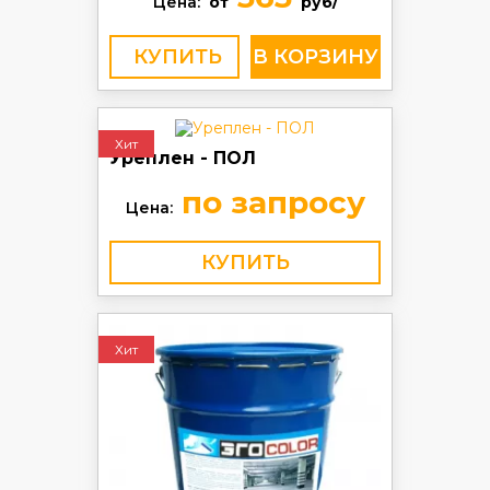
Цена:
от
руб/
КУПИТЬ
Хит
Уреплен - ПОЛ
по запросу
Цена:
КУПИТЬ
Хит