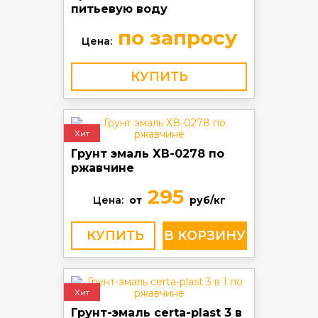
питьевую воду
по запросу
Цена:
КУПИТЬ
Хит
Грунт эмаль ХВ-0278 по
ржавчине
295
Цена:
от
руб/кг
КУПИТЬ
Хит
Грунт-эмаль certa-plast 3 в