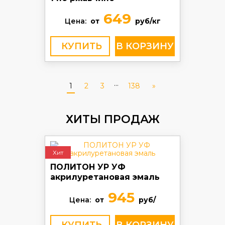
649
Цена:
от
руб/кг
КУПИТЬ
...
1
2
3
138
»
ХИТЫ ПРОДАЖ
Хит
ПОЛИТОН УР УФ
акрилуретановая эмаль
945
Цена:
от
руб/