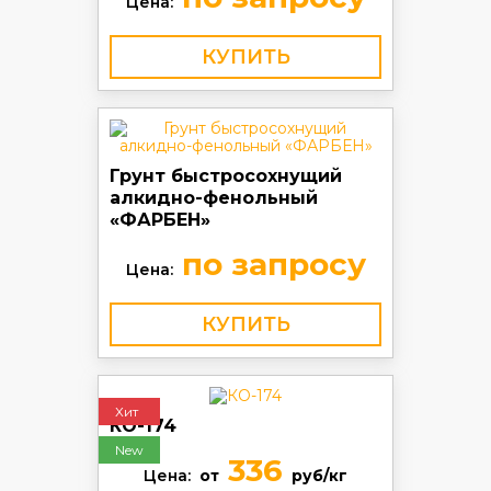
Цена:
КУПИТЬ
Грунт быстросохнущий
алкидно-фенольный
«ФАРБЕН»
по запросу
Цена:
КУПИТЬ
Хит
КО-174
New
336
Цена:
от
руб/кг