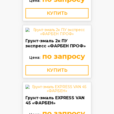
Цена:
КУПИТЬ
Грунт-эмаль 2к ПУ
экспресс «ФАРБЕН ПРОФ»
по запросу
Цена:
КУПИТЬ
Грунт-эмаль EXPRESS VAN
45 «ФАРБЕН»
по запросу