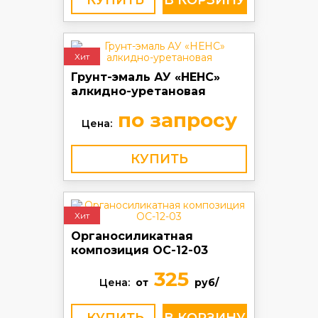
КУПИТЬ
Хит
Грунт-эмаль АУ «НЕНС»
алкидно-уретановая
по запросу
Цена:
КУПИТЬ
Хит
Органосиликатная
композиция ОС-12-03
325
Цена:
от
руб/