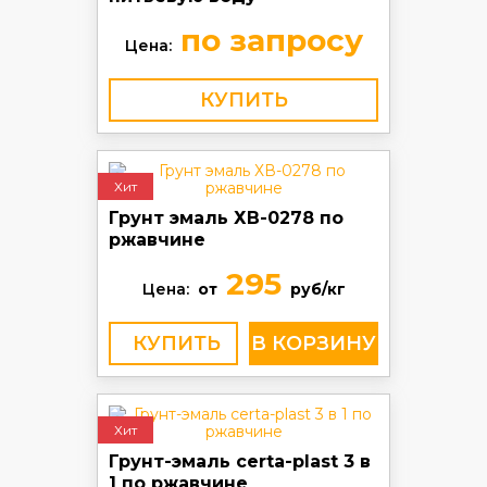
по запросу
Цена:
КУПИТЬ
Хит
Грунт эмаль ХВ-0278 по
ржавчине
295
Цена:
от
руб/кг
КУПИТЬ
Хит
Грунт-эмаль certa-plast 3 в
1 по ржавчине