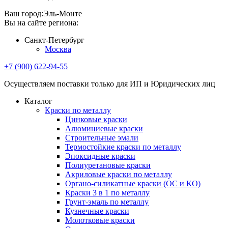
Ваш город:
Эль-Монте
Вы на сайте региона:
Санкт-Петербург
Москва
+7 (900) 622-94-55
Осуществляем поставки только для ИП и Юридических лиц
Каталог
Краски по металлу
Цинковые краски
Алюминиевые краски
Строительные эмали
Термостойкие краски по металлу
Эпоксидные краски
Полиуретановые краски
Акриловые краски по металлу
Органо-силикатные краски (ОС и КО)
Краски 3 в 1 по металлу
Грунт-эмаль по металлу
Кузнечные краски
Молотковые краски