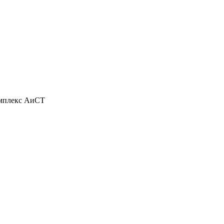
омплекс АиСТ