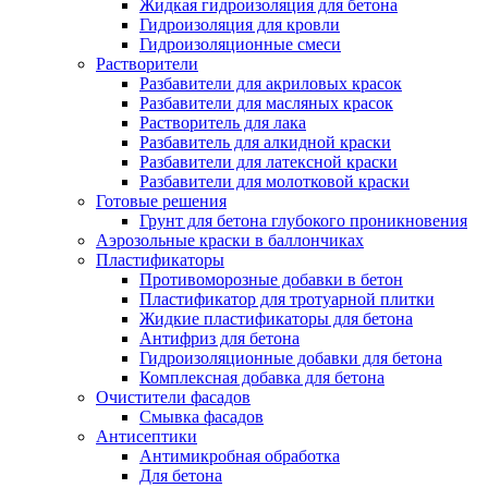
Жидкая гидроизоляция для бетона
Гидроизоляция для кровли
Гидроизоляционные смеси
Растворители
Разбавители для акриловых красок
Разбавители для масляных красок
Растворитель для лака
Разбавитель для алкидной краски
Разбавители для латексной краски
Разбавители для молотковой краски
Готовые решения
Грунт для бетона глубокого проникновения
Аэрозольные краски в баллончиках
Пластификаторы
Противоморозные добавки в бетон
Пластификатор для тротуарной плитки
Жидкие пластификаторы для бетона
Антифриз для бетона
Гидроизоляционные добавки для бетона
Комплексная добавка для бетона
Очистители фасадов
Смывка фасадов
Антисептики
Антимикробная обработка
Для бетона