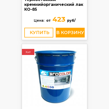
кремнийорганический лак
КО-85
423
Цена:
от
руб/
КУПИТЬ
Хит