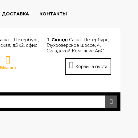
И ДОСТАВКА
КОНТАКТЫ
анкт - Петербург,
Склад:
Санкт-Петербург,
ская, д5 к2, офис
Глухоозерское шоссе, 4,
Складской Комплекс АиСТ
Корзина пуста
Telegram