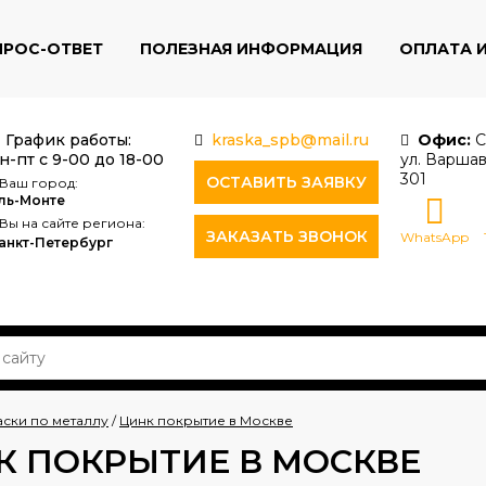
ПРОС-ОТВЕТ
ПОЛЕЗНАЯ ИНФОРМАЦИЯ
ОПЛАТА 
График работы:
kraska_spb@mail.ru
Офис:
С
н-пт с 9-00 до 18-00
ул. Варшав
301
ОСТАВИТЬ ЗАЯВКУ
Ваш город:
ль-Монте
Вы на сайте региона:
ЗАКАЗАТЬ ЗВОНОК
WhatsApp
анкт-Петербург
аски по металлу
/
Цинк покрытие в Москве
К ПОКРЫТИЕ В МОСКВЕ