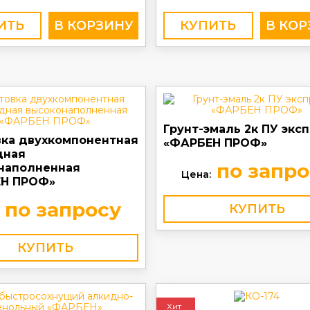
ИТЬ
КУПИТЬ
Грунт-эмаль 2к ПУ экс
вка двухкомпонентная
«ФАРБЕН ПРОФ»
дная
по запро
наполненная
Цена:
Н ПРОФ»
по запросу
КУПИТЬ
КУПИТЬ
Хит