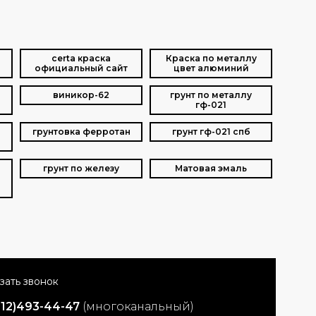
certa краска
Краска по металлу
официальный сайт
цвет алюминий
а
виникор-62
грунт по металлу
гф-021
грунтовка ферротан
грунт гф-021 спб
грунт по железу
Матовая эмаль
812)493-44-47
(многоканальный)