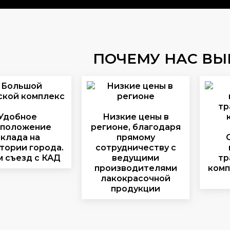
ПОЧЕМУ НАС В
Удобное
Низкие цены в
сположение
регионе, благодаря
склада на
прямому
тории города.
сотрудничеству с
 съезд с КАД
ведущими
тр
производителями
комп
лакокрасочной
продукции