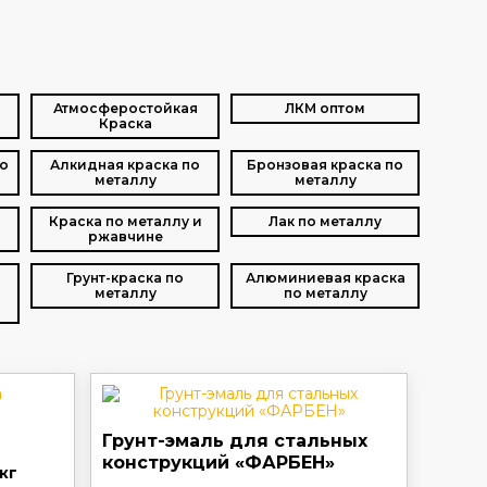
Атмосферостойкая
ЛКМ оптом
Краска
о
Алкидная краска по
Бронзовая краска по
металлу
металлу
Краска по металлу и
Лак по металлу
ржавчине
Грунт-краска по
Алюминиевая краска
металлу
по металлу
Грунт-эмаль для стальных
конструкций «ФАРБЕН»
кг