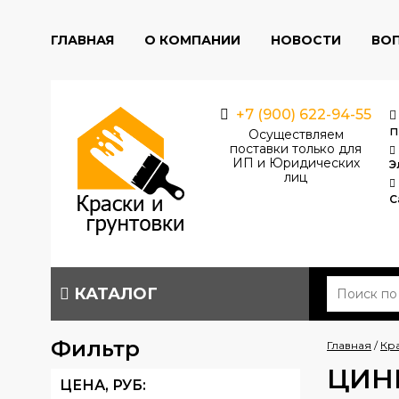
ГЛАВНАЯ
О КОМПАНИИ
НОВОСТИ
ВО
+7 (900) 622-94-55
п
Осуществляем
поставки только для
ИП и Юридических
Э
лиц
С
КАТАЛОГ
Фильтр
Главная
/
Кр
ЦИН
ЦЕНА,
РУБ
: