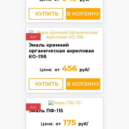
КУПИТЬ
Хит
Эмаль кремний
органическая акриловая
КО-198
456
Цена:
от
руб/
КУПИТЬ
Хит
Эмаль ПФ-115
175
Цена:
от
руб/