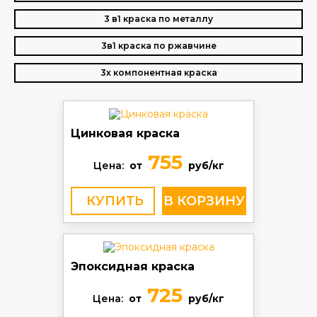
3 в1 краска по металлу
3в1 краска по ржавчине
3х компонентная краска
Цинковая краска
755
Цена:
от
руб/кг
КУПИТЬ
Эпоксидная краска
725
Цена:
от
руб/кг