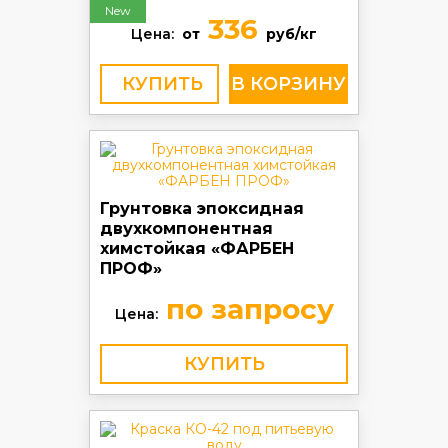
New
336
Цена:
от
руб/кг
КУПИТЬ
Грунтовка эпоксидная
двухкомпонентная
химстойкая «ФАРБЕН
ПРОФ»
по запросу
Цена:
КУПИТЬ