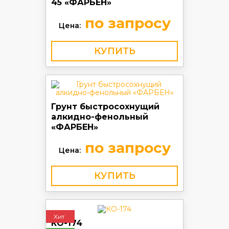
45 «ФАРБЕН»
по запросу
Цена:
КУПИТЬ
Грунт быстросохнущий
алкидно-фенольный
«ФАРБЕН»
по запросу
Цена:
КУПИТЬ
Хит
КО-174