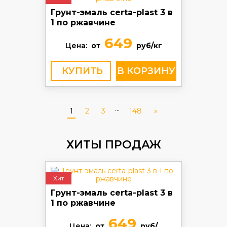
Грунт-эмаль certa-plast 3 в
1 по ржавчине
649
Цена:
от
руб/кг
КУПИТЬ
...
1
2
3
148
»
ХИТЫ ПРОДАЖ
Хит
Грунт-эмаль certa-plast 3 в
1 по ржавчине
649
Цена:
от
руб/