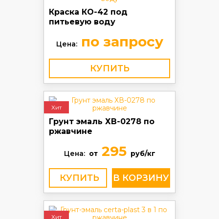
Краска КО-42 под
питьевую воду
по запросу
Цена:
КУПИТЬ
Хит
Грунт эмаль ХВ-0278 по
ржавчине
295
Цена:
от
руб/кг
КУПИТЬ
Хит