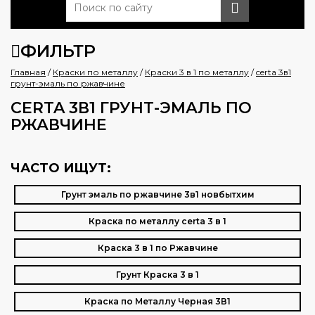
ФИЛЬТР
Главная
/
Краски по металлу
/
Краски 3 в 1 по металлу
/
certa 3в1
грунт-эмаль по ржавчине
CERTA 3В1 ГРУНТ-ЭМАЛЬ ПО
РЖАВЧИНЕ
ЧАСТО ИЩУТ:
Грунт эмаль по ржавчине 3в1 новбытхим
Краска по металлу certa 3 в 1
Краска 3 в 1 по Ржавчине
Грунт Краска 3 в 1
Краска по Металлу Черная 3В1