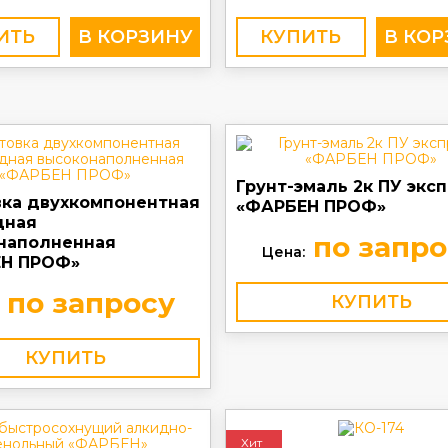
ИТЬ
КУПИТЬ
Грунт-эмаль 2к ПУ экс
вка двухкомпонентная
«ФАРБЕН ПРОФ»
дная
по запро
наполненная
Цена:
Н ПРОФ»
по запросу
КУПИТЬ
КУПИТЬ
Хит