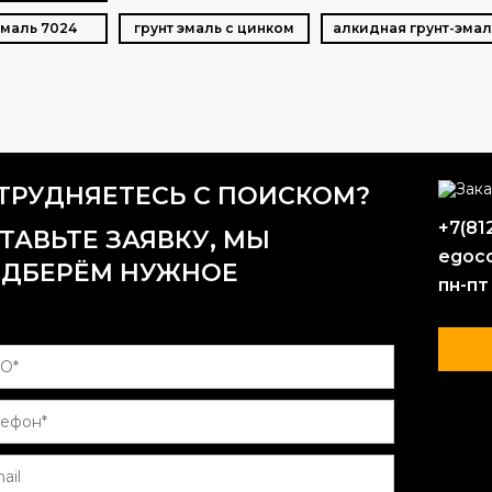
Эмаль 7024
грунт эмаль с цинком
алкидная грунт-эмал
ТРУДНЯЕТЕСЬ С ПОИСКОМ?
+7(81
ТАВЬТЕ ЗАЯВКУ, МЫ
egoco
ДБЕРЁМ НУЖНОЕ
пн-пт