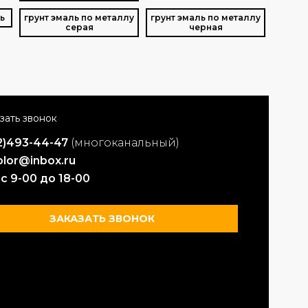
ь
грунт эмаль по металлу
грунт эмаль по металлу
серая
черная
2)493-44-47
(многоканальный)
lor@inbox.ru
 с 9-00 до 18-00
ЗАКАЗАТЬ ЗВОНОК