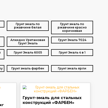
Грунт эмаль по
Грунт эмаль по
ржавчине белая
ржавчине красно
коричневая
Алкидно Уретановая
Грунт Эмаль 7024
Грунт Эмаль
й
Грунт Эмаль 6005
Грунт Эмаль 4 в 1
лу
Грунт эмаль фарбен
Грунт эмаль ярли
Грунт-эмаль для стальных
конструкций «ФАРБЕН»
кг