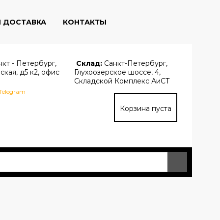
И ДОСТАВКА
КОНТАКТЫ
кт - Петербург,
Склад:
Санкт-Петербург,
ская, д5 к2, офис
Глухоозерское шоссе, 4,
Складской Комплекс АиСТ
Telegram
Корзина пуста