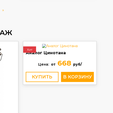
»
ДАЖ
Хит
Аналог Цинотана
668
Цена:
от
руб/
КУПИТЬ