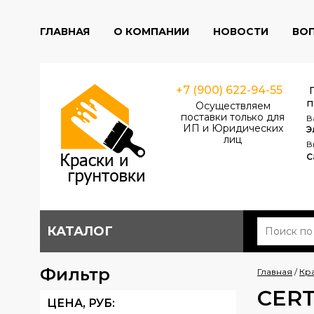
ГЛАВНАЯ
О КОМПАНИИ
НОВОСТИ
ВО
+7 (900) 622-94-55
п
Осуществляем
поставки только для
В
ИП и Юридических
Э
лиц
В
С
КАТАЛОГ
Фильтр
Главная
/
Кр
CER
ЦЕНА,
РУБ
: