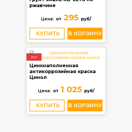
ржавчине
295
Цена:
от
руб/
КУПИТЬ
Хит
Цинкнаполненная
антикоррозийная краска
Цинол
1 025
Цена:
от
руб/
КУПИТЬ