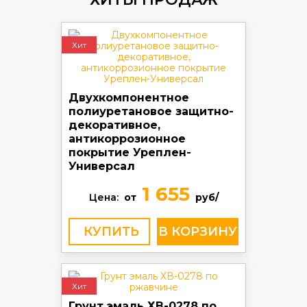
Хит
Двухкомпонентное
полиуретановое защитно-
декоративное,
антикоррозионное
покрытие Уреплен-
Универсал
1 655
Цена:
от
руб/
КУПИТЬ
Хит
Грунт эмаль ХВ-0278 по